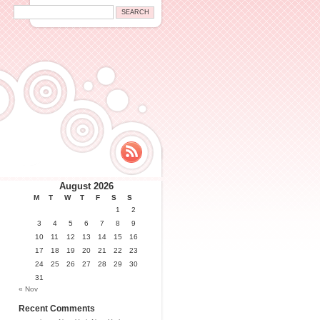
August 2026
M
T
W
T
F
S
S
1
2
3
4
5
6
7
8
9
10
11
12
13
14
15
16
17
18
19
20
21
22
23
24
25
26
27
28
29
30
31
« Nov
Recent Comments