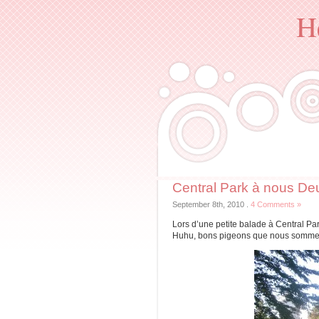
H
Central Park à nous De
September 8th, 2010
.
4 Comments »
Lors d’une petite balade à Central Par
Huhu, bons pigeons que nous sommes,