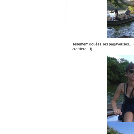
Tellement douées, les pagayeuses… (
croisière…!)