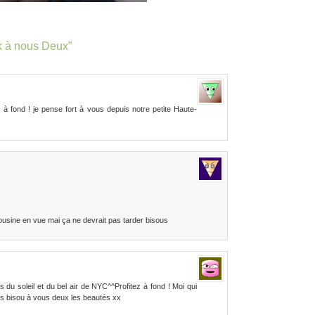
k à nous Deux”
 à fond ! je pense fort à vous depuis notre petite Haute-
 cousine en vue mai ça ne devrait pas tarder bisous
 du soleil et du bel air de NYC^^Profitez à fond ! Moi qui
os bisou à vous deux les beautés xx