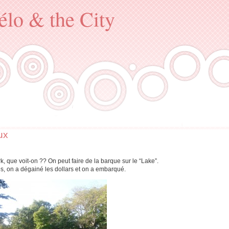
élo & the City
ux
k, que voit-on ?? On peut faire de la barque sur le “Lake”.
 on a dégainé les dollars et on a embarqué.