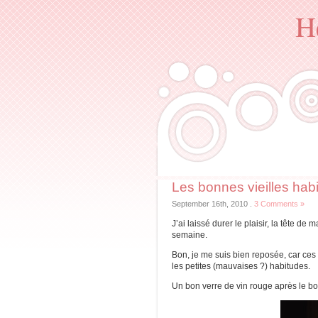
H
Les bonnes vieilles hab
September 16th, 2010
.
3 Comments »
J’ai laissé durer le plaisir, la tête de
semaine.
Bon, je me suis bien reposée, car ces
les petites (mauvaises ?) habitudes.
Un bon verre de vin rouge après le bo