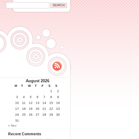
August 2026
M
T
W
T
F
S
S
1
2
3
4
5
6
7
8
9
10
11
12
13
14
15
16
17
18
19
20
21
22
23
24
25
26
27
28
29
30
31
« Nov
Recent Comments