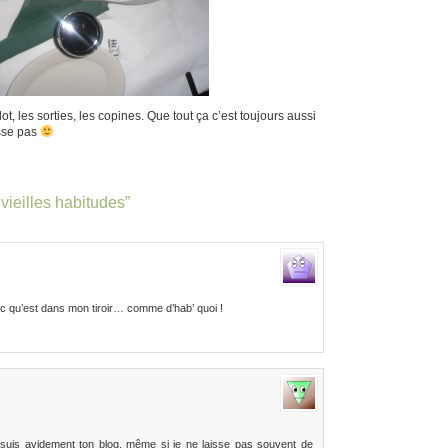
lot, les sorties, les copines. Que tout ça c’est toujours aussi
asse pas
ieilles habitudes”
c qu’est dans mon tiroir… comme d’hab’ quoi !
je suis avidement ton blog, même si je ne laisse pas souvent de