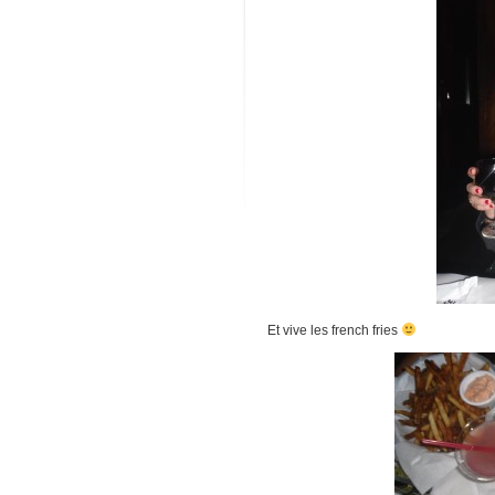
Et vive les french fries