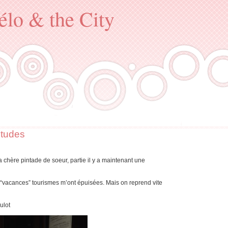
élo & the City
itudes
 ma chère pintade de soeur, partie il y a maintenant une
 “vacances” tourismes m’ont épuisées. Mais on reprend vite
ulot