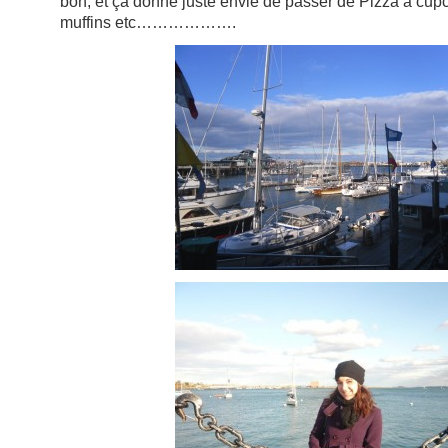
bon, et ça donne juste envie de passer de Pizza à cup
muffins etc……………….