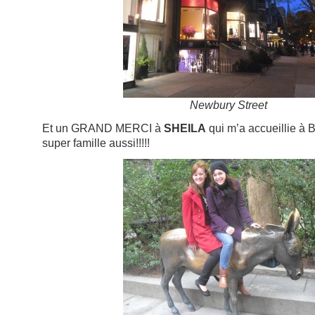
Newbury Street
Et un GRAND MERCI à
SHEILA
qui m’a accueillie à B
super famille aussi!!!!!