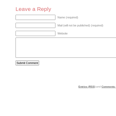
Leave a Reply
Name (required)
Mail (will not be published) (required)
Website
Entries (RSS)
and
Comments 