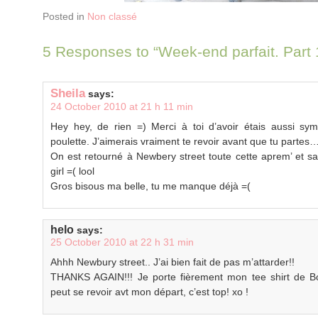
Posted in
Non classé
5 Responses to “Week-end parfait. Part 1
Sheila
says:
24 October 2010 at 21 h 11 min
Hey hey, de rien =) Merci à toi d’avoir étais aussi
poulette. J’aimerais vraiment te revoir avant que tu partes
On est retourné à Newbery street toute cette aprem’ et sa 
girl =( lool
Gros bisous ma belle, tu me manque déjà =(
helo
says:
25 October 2010 at 22 h 31 min
Ahhh Newbury street.. J’ai bien fait de pas m’attarder!!
THANKS AGAIN!!! Je porte fièrement mon tee shirt de B
peut se revoir avt mon départ, c’est top! xo !