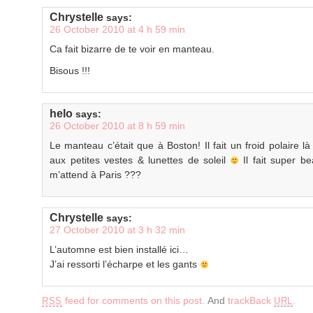
Chrystelle
says:
26 October 2010 at 4 h 59 min
Ca fait bizarre de te voir en manteau.
Bisous !!!
helo
says:
26 October 2010 at 8 h 59 min
Le manteau c’était que à Boston! Il fait un froid polaire là
aux petites vestes & lunettes de soleil
Il fait super be
m’attend à Paris ???
Chrystelle
says:
27 October 2010 at 3 h 32 min
L’automne est bien installé ici…
J’ai ressorti l’écharpe et les gants
feed for comments on this post.
And
trackBack
.
RSS
URL