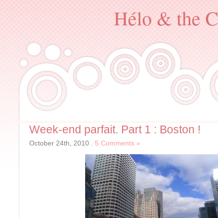
Hélo & the C
Week-end parfait. Part 1 : Boston !
October 24th, 2010
.
5 Comments »