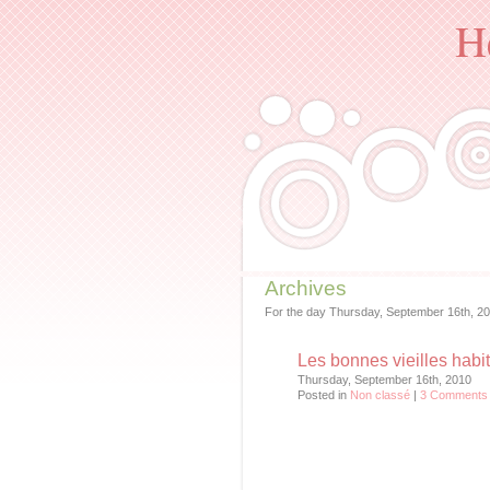
H
Archives
For the day Thursday, September 16th, 20
Les bonnes vieilles habi
Thursday, September 16th, 2010
Posted in
Non classé
|
3 Comments