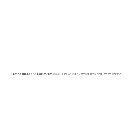
Entries (RSS)
and
Comments (RSS)
| Powered by
WordPress
and
Pretty Theme